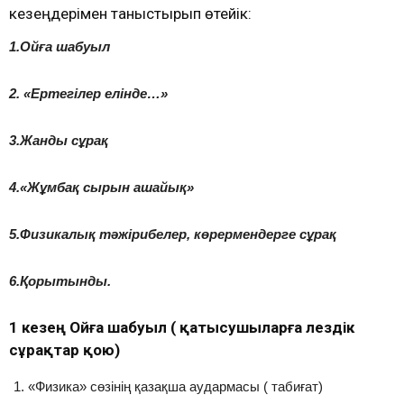
кезеңдерімен таныстырып өтейік:
1.Ойға шабуыл
2. «Ертегілер елінде…»
3.Жанды сұрақ
4.«Жұмбақ сырын ашайық»
5.Физикалық тәжірибелер, көрермендерге сұрақ
6.Қорытынды.
1 кезең Ойға шабуыл ( қатысушыларға лездік
сұрақтар қою)
«Физика» сөзінің қазақша аудармасы ( табиғат)