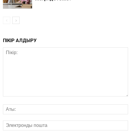
ПІКІР ҚАЛДЫРУ