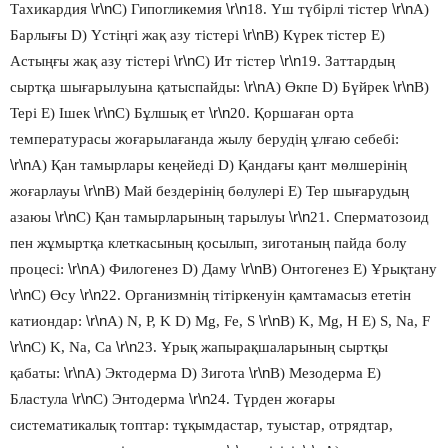
\r\n
\r\n
\r\n
Тахикардия
С) Гипогликемия
18. Үш түбірлі тістер
А)
\r\n
Барлығы D) Үстіңгі жақ азу тістері
В) Күрек тістер Е)
\r\n
\r\n
Астыңғы жақ азу тістері
С) Ит тістер
19. Заттардың
\r\n
\r\n
сыртқа шығарылуына қатыспайды:
А) Өкпе D) Бүйрек
В)
\r\n
\r\n
Тері Е) Ішек
С) Бұлшық ет
20. Қоршаған орта
температурасы жоғарылағанда жылу берудің ұлғаю себебі:
\r\n
А) Қан тамырлары кеңейеді D) Қандағы қант мөлшерінің
\r\n
жоғарлауы
В) Май бездерінің бөлулері Е) Тер шығарудың
\r\n
\r\n
азаюы
С) Қан тамырларының тарылуы
21. Сперматозоид
пен жұмыртқа клеткасының қосылып, зиготаның пайда болу
\r\n
\r\n
процесі:
А) Филогенез D) Даму
В) Онтогенез Е) Ұрықтану
\r\n
\r\n
С) Өсу
22. Организмнің тітіркенуін қамтамасыз ететін
\r\n
\r\n
катиондар:
А) N, P, K D) Mg, Fe, S
В) K, Mg, H Е) S, Na, F
\r\n
\r\n
С) K, Na, Ca
23. Ұрық жапырақшаларының сыртқы
\r\n
\r\n
қабаты:
А) Эктодерма D) Зигота
В) Мезодерма Е)
\r\n
\r\n
Бластула
С) Энтодерма
24. Түрден жоғары
систематикалық топтар: тұқымдастар, туыстар, отрядтар,