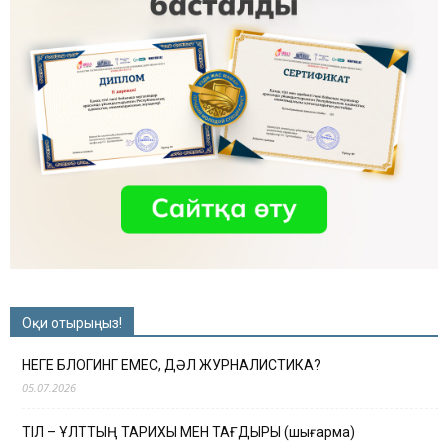
Оқи отырыңыз!
НЕГЕ БЛОГИНГ ЕМЕС, ДӘЛ ЖУРНАЛИСТИКА?
05.07.2026
ТІЛ – ҰЛТТЫҢ ТАРИХЫ МЕН ТАҒДЫРЫ (шығарма)