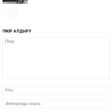
ПІКІР ҚАЛДЫРУ