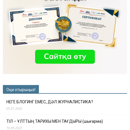
Оқи отырыңыз!
НЕГЕ БЛОГИНГ ЕМЕС, ДӘЛ ЖУРНАЛИСТИКА?
05.07.2026
ТІЛ – ҰЛТТЫҢ ТАРИХЫ МЕН ТАҒДЫРЫ (шығарма)
10.09.2025