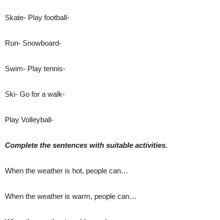
Skate- Play football-
Run- Snowboard-
Swim- Play tennis-
Ski- Go for a walk-
Play Volleyball-
Complete the sentences with suitable activities.
Whеn the weather is hot, people can…
When the weather is warm, people can…