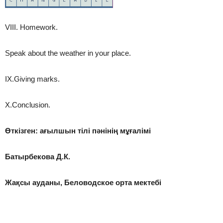
VIII. Homework.
Speak about the weather in your place.
IX.Giving marks.
X.Conclusion.
Өткізген: ағылшын тілі пәнінің мұғалімі
Батырбекова Д.К.
Жақсы ауданы,
Беловодское орта мектебі