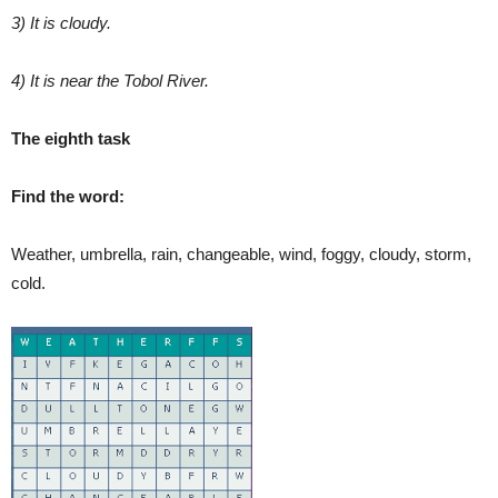
3) It is cloudy.
4) It is near the Tobol River.
The eighth task
Find the word:
Weather, umbrella, rain, changeable, wind, foggy, cloudy, storm,
cold.