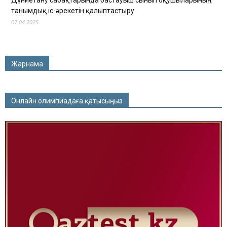
танымдық іс-әрекетін қалыптастыру
07.04.2025
Жарнама
Онлайн олимпиадаға қатысыңыз