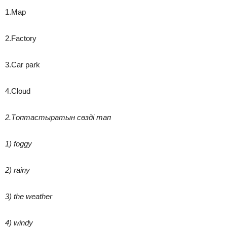
1.Map
2.Factory
3.Car park
4.Cloud
2.Топтастыратын сөзді тап
1) foggy
2) rainy
3) the weather
4) windy