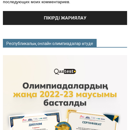
последующих моих комментариев.
Республикалық онлайн олимпиадалар өтуде