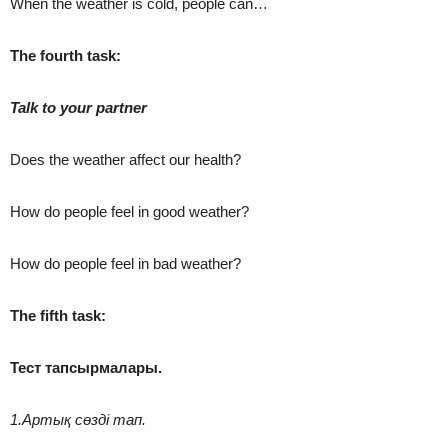
When the weather is cold, people can…
The fourth task:
Talk to your partner
Does the weather affect our health?
How do people feel in good weather?
How do people feel in bad weather?
The fifth task:
Тест тапсырмалары.
1.Артық сөзді тап.