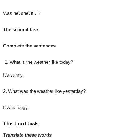
Was he\ she\ it…?
The second task:
Complete the sentences.
What is the weather like today?
It’s sunny.
2. What was the weather like yesterday?
It was foggy.
The third task:
Translate these words.