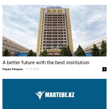
A better future with the best institution
Рауан Ризуан
-
11.03.2020
0