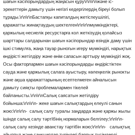
шағын кәсіпорындардың жаңасын құру\r\n\r\nжәне іс-
эрекеттерін дамыту үшін негізгі кедергілердің біреуі болып
тұрады.\r\n\r\nБастапқы капиталдың жетіспеушілігі,
қаражатты жинақтаудың шектелген\r\n\r\nмүмкіндіктері,
қаржылық-несиелік ресурстарға кол жеткізудің қолайсыз
шарттары салдарынан шағын кәсіпорындар өзіндік даму үшін
ішкі стимулға, жаңа тауар рыногын игеру мүмкіндігі, нарықтык
өндірісті жетілдіру және өнім сапасын арттыру мүмкіндігі жоқ.
Осы факторлармен шағын кәсіпорындарды өндірістіктен
сауда және қаржылық салага ауыстыру, көлеңкелік рынокты
және ақша қаражаттарының есептелмеген айналысын
дамыту сияқты проблемалармен тікелей
байланысты.\r\n\r\nСалық саясатын жетілдіру
бойынша:\r\n\r\n- жеке шағын салықтардың елеулі санын
жою:\r\n\r\n- салық салу туралы заңдарда және қаржы жылы
ішінде салық салу тәртІбінің нормаларын белгілеу;\r\n\r\n-
салық салу кезінде аванстау тәртібін жою;\r\n\r\n- салықтық
айыппұл және санкциялар түріндегі барлық түсімдерді