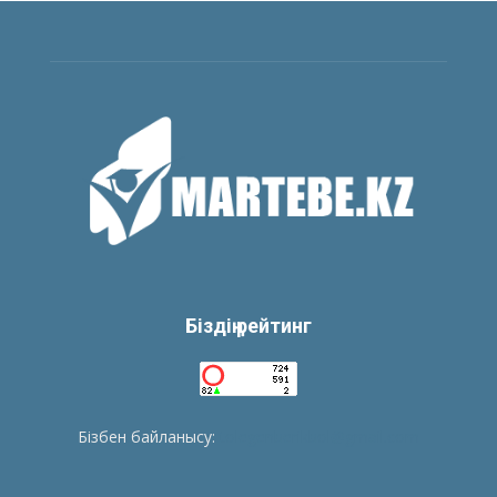
Біздің рейтинг
Бізбен байланысу:
tolegenberikbol@gmail.com