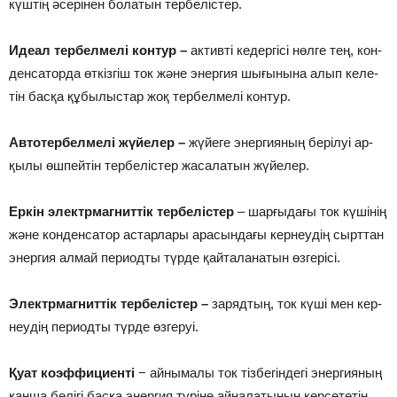
күш­тің әсе­рі­нен бо­ла­тын тер­беліс­тер.
Идеал тер­бел­ме­лі кон­тур –
ак­тив­ті ке­дер­гі­сі нөл­ге тең, кон­
ден­са­тор­да өт­кіз­гіш ток жә­не энер­гия шы­ғы­ны­на алып ке­ле­
тін бас­қа құ­бы­лыс­тар жоқ тер­бел­ме­лі кон­тур.
Ав­то­тер­бел­ме­лі жүйе­лер –
жүйе­ге энер­гияның бе­рі­луі ар­
қы­лы өш­пейт­ін тер­бе­ліс­тер жа­сала­тын жүйе­лер.
Ер­кін элект­рмаг­нит­тік тер­бе­ліс­тер
– шар­ғы­да­ғы ток кү­ші­нің
жә­не кон­ден­са­тор астар­ла­ры ара­сын­да­ғы кер­неу­дің сырт­тан
энер­гия ал­май пе­ри­од­ты түр­де қай­тала­на­тын өз­ге­рі­сі.
Элект­рмаг­нит­тік тер­бе­ліс­тер –
за­ряд­тың, ток кү­ші мен кер­
неу­дің пе­ри­од­ты түр­де өз­ге­руі.
Қуат коэф­фи­циен­ті
− айны­ма­лы ток тіз­бе­гін­де­гі энер­гия­ның
қан­ша бө­лі­гі бас­қа эне­ргия тү­рі­не айна­ла­ты­нын көр­се­те­тін