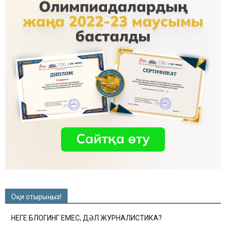
Оқи отырыңыз!
НЕГЕ БЛОГИНГ ЕМЕС, ДӘЛ ЖУРНАЛИСТИКА?