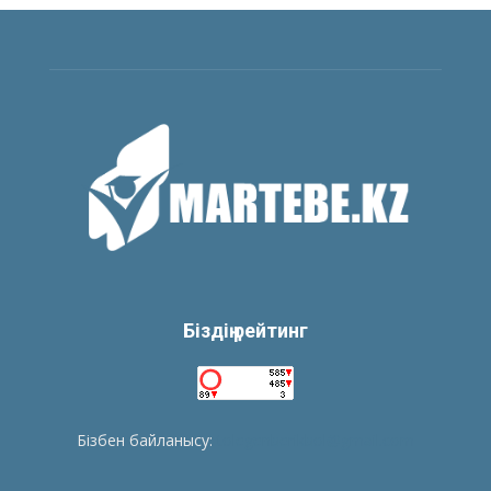
Біздің рейтинг
Бізбен байланысу:
tolegenberikbol@gmail.com