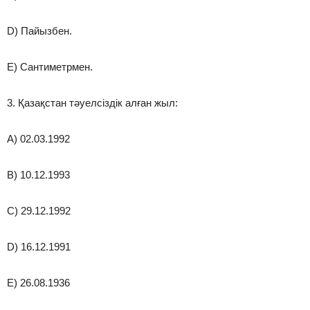
D) Пайызбен.
E) Сантиметрмен.
3. Қазақстан тәуелсіздік алған жыл:
A) 02.03.1992
B) 10.12.1993
C) 29.12.1992
D) 16.12.1991
E) 26.08.1936