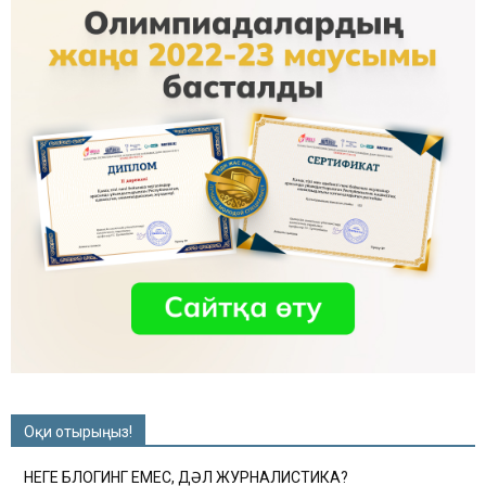
Оқи отырыңыз!
НЕГЕ БЛОГИНГ ЕМЕС, ДӘЛ ЖУРНАЛИСТИКА?