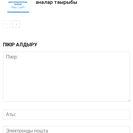
аналар тақырыбы
ПІКІР ҚАЛДЫРУ