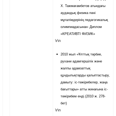
Х. Тажмағамбетов атындағы
аудандық физика пәні
мұғалімдерінің педагогикалық
олимпиадасынан- Диплом
«КРЕАТИВТІ ФИЗИК»
\r\n
2010 жыл «Ұлттық тәрбие,
рухани адамгершілік және
жалпы адамзаттық
құндылықтарды қалыптастыру,
дамыту: іс-тәжірибелер, жаңа
бағыттары» атты жинағына іс-
тәжірибем енді.(2010 ж. 278-
бет)
\r\n