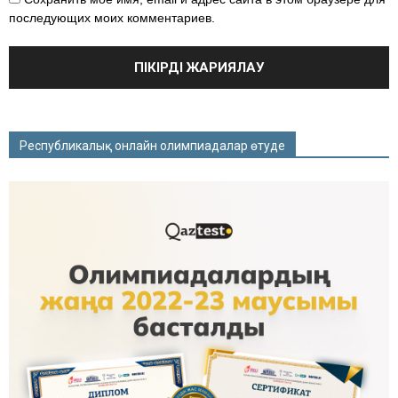
последующих моих комментариев.
Республикалық онлайн олимпиадалар өтуде