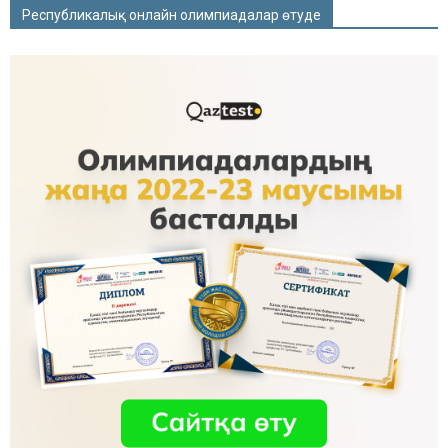
Республикалық онлайн олимпиадалар өтуде