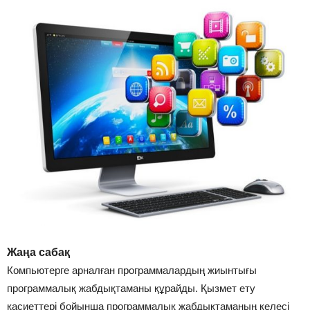
Жаңа сабақ
Компьютерге арналған программалардың жиынтығы
программалық жабдықтаманы құрайды. Қызмет ету
қасиеттері бойынша программалық жабдықтаманың келесі