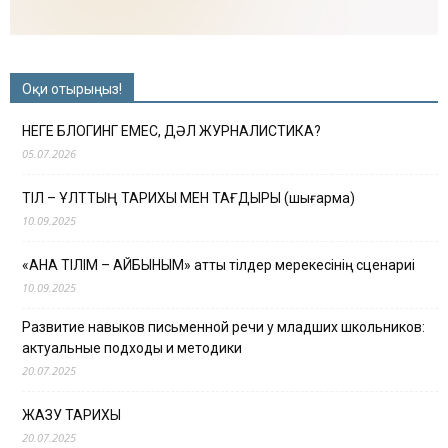
Оқи отырыңыз!
НЕГЕ БЛОГИНГ ЕМЕС, ДӘЛ ЖУРНАЛИСТИКА?
05.07.2026
ТІЛ – ҰЛТТЫҢ ТАРИХЫ МЕН ТАҒДЫРЫ (шығарма)
10.09.2025
«АНА ТІЛІМ – АЙБЫНЫМ» атты тілдер мерекесінің сценариі
10.09.2025
Развитие навыков письменной речи у младших школьников:
актуальные подходы и методики
20.07.2025
ЖАЗУ ТАРИХЫ
20.07.2025