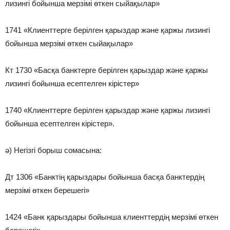
лизингі бойынша мерзімі өткен сыйақылар»
1741 «Клиенттерге берілген қарыздар және қаржы лизингі
бойынша мерзімі өткен сыйақылар»
Кт 1730 «Басқа банктерге берілген қарыздар және қаржы
лизингі бойынша есептелген кірістер»
1740 «Клиенттерге берілген қарыздар және қаржы лизингі
бойынша есептелген кірістер».
ә) Негізгі борыш сомасына:
Дт 1306 «Банктің қарыздары бойынша басқа банктердің
мерзімі өткен берешегі»
1424 «Банк қарыздары бойынша клиенттердің мерзімі өткен