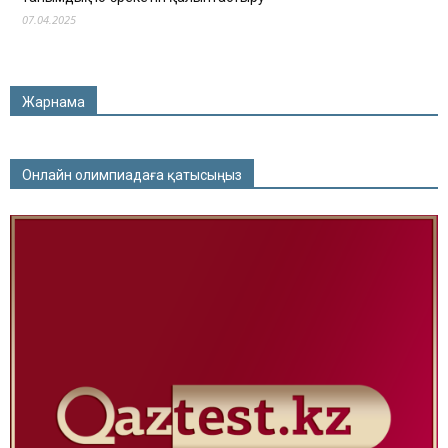
07.04.2025
Жарнама
Онлайн олимпиадаға қатысыңыз