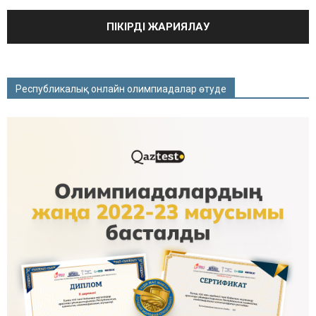
Республикалық онлайн олимпиадалар өтуде