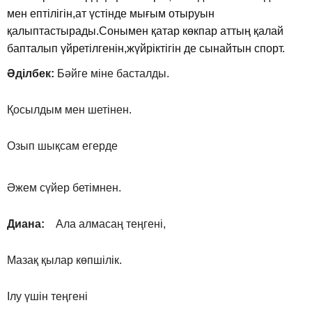
мен ептілігін,ат үстінде мығым отыруын
қалыптастырады.Сонымен қатар көкпар аттың қалай
бапталып үйретілгенін,жүйріктігін де сынайтын спорт.
Әділбек:
Бәйге міне басталды.
Қосылдым мен шетінен.
Озып шықсам егерде
Әжем сүйер бетімнен.
Диана:
Ала алмасаң теңгені,
Мазақ қылар көпшілік.
Ілу үшін теңгені