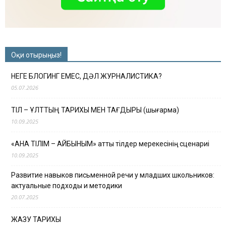
Оқи отырыңыз!
НЕГЕ БЛОГИНГ ЕМЕС, ДӘЛ ЖУРНАЛИСТИКА?
05.07.2026
ТІЛ – ҰЛТТЫҢ ТАРИХЫ МЕН ТАҒДЫРЫ (шығарма)
10.09.2025
«АНА ТІЛІМ – АЙБЫНЫМ» атты тілдер мерекесінің сценариі
10.09.2025
Развитие навыков письменной речи у младших школьников:
актуальные подходы и методики
20.07.2025
ЖАЗУ ТАРИХЫ