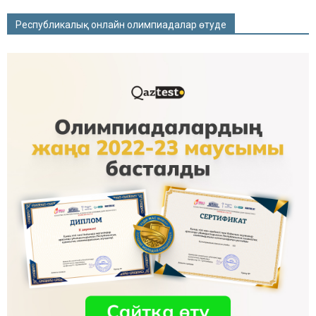
Республикалық онлайн олимпиадалар өтуде