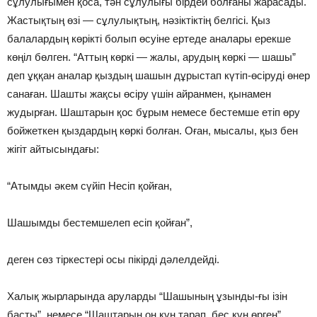
сұлулығымен қоса, тән сұлулығы бiрдей болғаны жарасады.
Жастықтың өзi — сұлулықтың, нәзiктiктiң белгiсi. Қыз
балалардың көрiктi болып өсуiне ертеде аналары ерекше
көңiл бөлген. “Аттың көркi — жалы, арудың көркi — шашы”
деп ұққан аналар қыздың шашын дұрыстап күтiп-өсiрудi өнер
санаған. Шашты жақсы өсiру үшiн айранмен, қынамен
жудырған. Шаштарын қос бұрым немесе бестемше етiп өру
бойжеткен қыздардың көркi болған. Оған, мысалы, қыз бен
жiгiт айтысындағы:
“Атымды әкем сүйiп Несiп қойған,
Шашымды бестемшелеп есiп қойған”,
деген сөз тiркестерi осы пiкiрдi дәлелдейдi.
Халық жырларында аруларды “Шашының ұзынды-ғы iзiн
басты”, немесе “Шаштарын он күн тарап, бес күн өрген”,