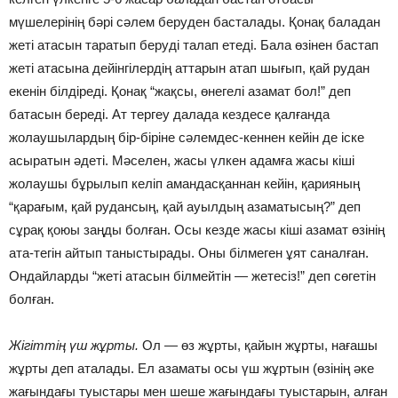
мүшелерiнiң бәрi сәлем беруден басталады. Қонақ баладан
жетi атасын таратып берудi талап етедi. Бала өзiнен бастап
жетi атасына дейiнгiлердiң аттарын атап шығып, қай рудан
екенiн бiлдiредi. Қонақ “жақсы, өнегелi азамат бол!” деп
батасын бередi. Ат тергеу далада кездесе қалғанда
жолаушылардың бiр-бiрiне сәлемдес-кеннен кейiн де iске
асыратын әдетi. Мәселен, жасы үлкен адамға жасы кiшi
жолаушы бұрылып келiп амандасқаннан кейiн, қарияның
“қарағым, қай рудансың, қай ауылдың азаматысың?” деп
сұрақ қоюы заңды болған. Осы кезде жасы кiшi азамат өзiнiң
ата-тегiн айтып таныстырады. Оны бiлмеген ұят саналған.
Ондайларды “жетi атасын бiлмейтiн — жетесiз!” деп сөгетiн
болған.
Жiгiттiң үш жұрты.
Ол — өз жұрты, қайын жұрты, нағашы
жұрты деп аталады. Ел азаматы осы үш жұртын (өзiнiң әке
жағындағы туыстары мен шеше жағындағы туыстарын, алған