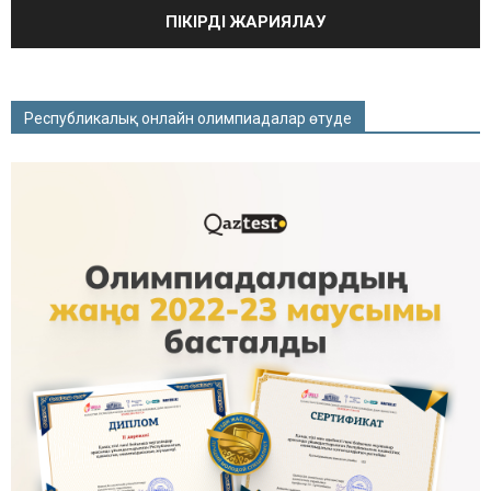
Республикалық онлайн олимпиадалар өтуде