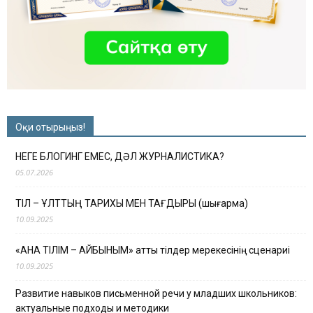
Оқи отырыңыз!
НЕГЕ БЛОГИНГ ЕМЕС, ДӘЛ ЖУРНАЛИСТИКА?
05.07.2026
ТІЛ – ҰЛТТЫҢ ТАРИХЫ МЕН ТАҒДЫРЫ (шығарма)
10.09.2025
«АНА ТІЛІМ – АЙБЫНЫМ» атты тілдер мерекесінің сценариі
10.09.2025
Развитие навыков письменной речи у младших школьников:
актуальные подходы и методики