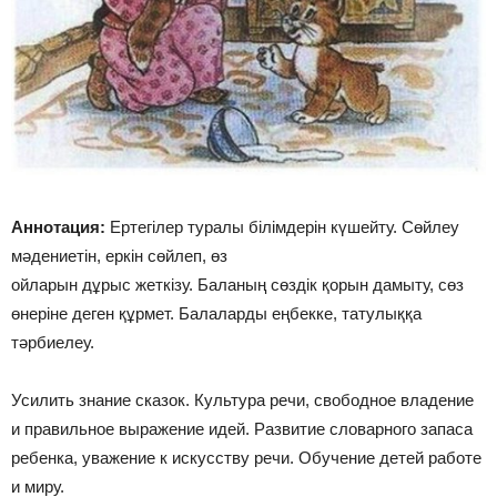
Аннотация:
Ертегілер туралы білімдерін күшейту. Сөйлеу
мәдениетін, еркін сөйлеп, өз
ойларын дұрыс жеткізу. Баланың сөздік қорын дамыту, сөз
өнеріне деген құрмет. Балаларды еңбекке, татулыққа
тәрбиелеу.
Усилить знание сказок. Культура речи, свободное владение
и правильное выражение идей. Развитие словарного запаса
ребенка, уважение к искусству речи. Обучение детей работе
и миру.