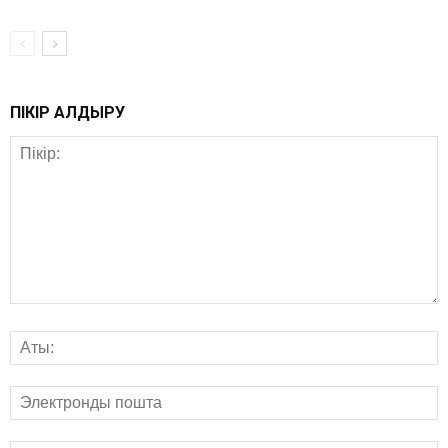
ПІКІР ҚАЛДЫРУ