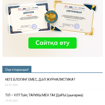
Оқи отырыңыз!
НЕГЕ БЛОГИНГ ЕМЕС, ДӘЛ ЖУРНАЛИСТИКА?
05.07.2026
ТІЛ – ҰЛТТЫҢ ТАРИХЫ МЕН ТАҒДЫРЫ (шығарма)
10.09.2025