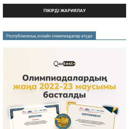
Республикалық онлайн олимпиадалар өтуде