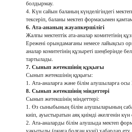
болдырмау.
4. Күн сайын баланың күнделігіндегі мект
тексеріп, баланы мектеп формасымен қамтам
6. Ата-ананың жауапкершілігі
Жалпы мектептік ата-аналар комитетінің құ
Ережені орындамағаны немесе лайықсыз ор
аналар комитетінің құзыреті шеңберінде бел
тартылады.
7. Сынып жетекшінің құқығы
Сынып жетекшінің құқығы:
1. Ата-аналарға және білім алушыларға осы 
8. Сынып жетекшінің міндеттері
Сынып жетекшінің міндеттері:
1. Өз сыныбының білім алушыларының саба
киіп, ауыстыратын аяқ қиімді әкелгенін күн
2. Ата-аналарды білім алушыда мектеп фор
уақытылы (оқиға болған күні) хабардар ету.