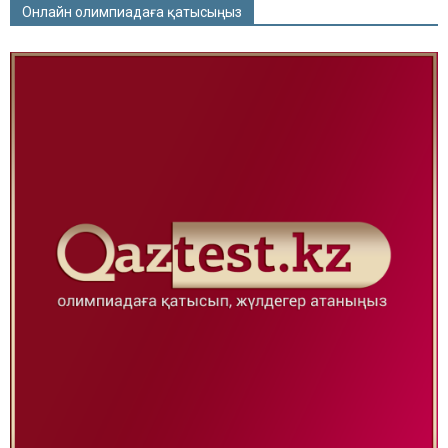
Онлайн олимпиадаға қатысыңыз