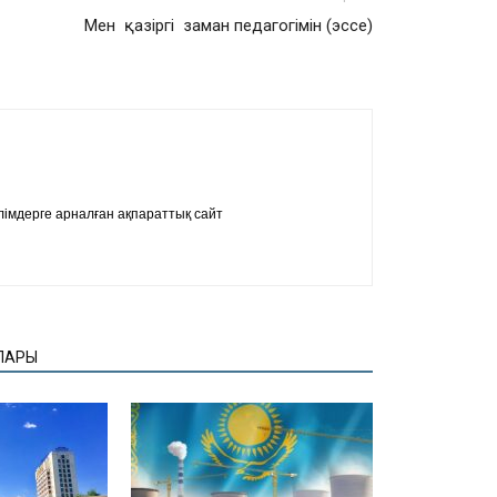
Мен қазіргі заман педагогімін (эссе)
імдерге арналған ақпараттық сайт
ЛАРЫ