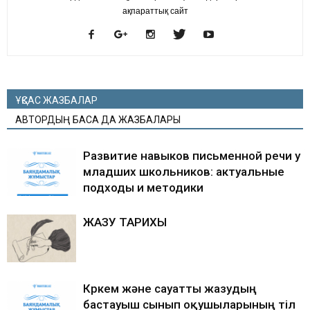
ақпараттық сайт
ҰҚСАС ЖАЗБАЛАР
АВТОРДЫҢ БАСҚА ДА ЖАЗБАЛАРЫ
Развитие навыков письменной речи у
младших школьников: актуальные
подходы и методики
ЖАЗУ ТАРИХЫ
Көркем және сауатты жазудың
бастауыш сынып оқушыларының тіл