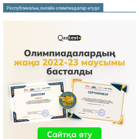
Республикалық онлайн олимпиадалар өтуде