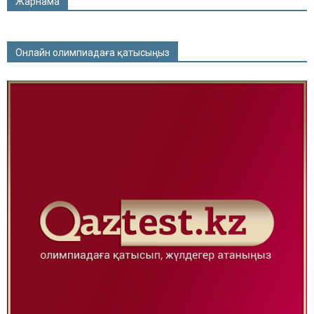
Жарнама
Онлайн олимпиадаға қатысыңыз