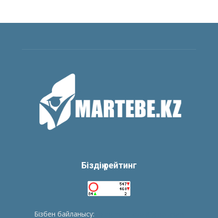
Біздің рейтинг
Бізбен байланысу:
tolegenberikbol@gmail.com