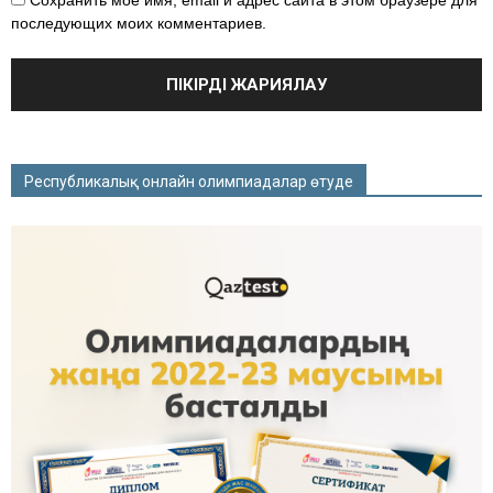
Сохранить моё имя, email и адрес сайта в этом браузере для
последующих моих комментариев.
Республикалық онлайн олимпиадалар өтуде