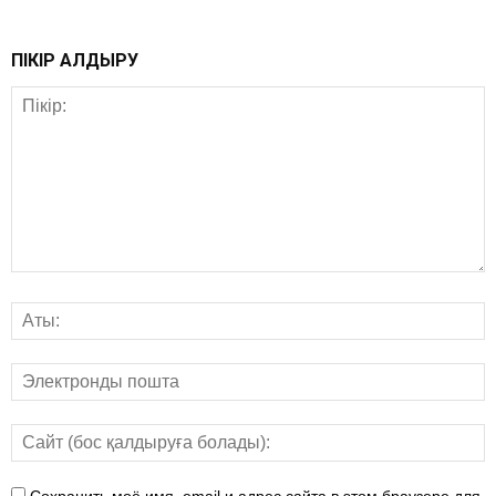
ПІКІР ҚАЛДЫРУ