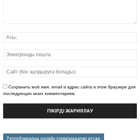
Сохранить моё имя, email и адрес сайта в этом браузере для
последующих моих комментариев.
Республикалық онлайн олимпиадалар өтуде