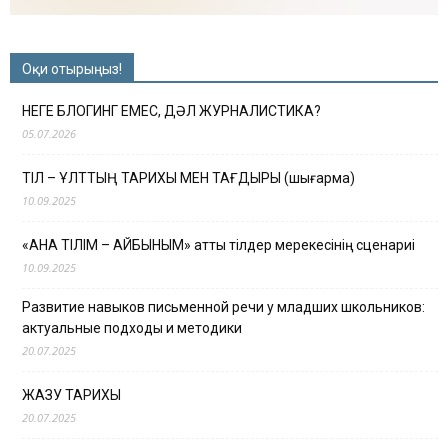
Оқи отырыңыз!
НЕГЕ БЛОГИНГ ЕМЕС, ДӘЛ ЖУРНАЛИСТИКА?
05.07.2026
ТІЛ – ҰЛТТЫҢ ТАРИХЫ МЕН ТАҒДЫРЫ (шығарма)
10.09.2025
«АНА ТІЛІМ – АЙБЫНЫМ» атты тілдер мерекесінің сценариі
10.09.2025
Развитие навыков письменной речи у младших школьников:
актуальные подходы и методики
20.07.2025
ЖАЗУ ТАРИХЫ
20.07.2025