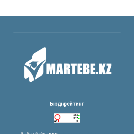
Біздің рейтинг
Бізбен байланысу:
tolegenberikbol@gmail.com