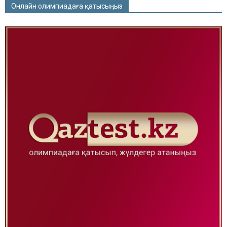
Онлайн олимпиадаға қатысыңыз