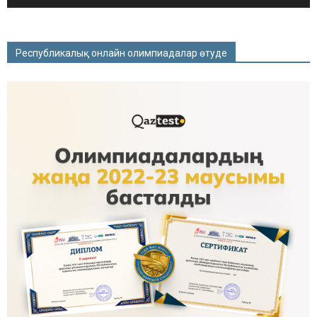
Республикалық онлайн олимпиадалар өтуде