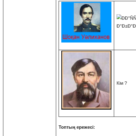
Кім ?
Топтың ережесі: