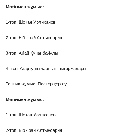
Мәтінмен жұмыс:
1-топ. Шоқан Уәлиханов
2-топ. Ыбырай Алтынсарин
3-топ. Абай Құнанбайұлы
4- топ. Ағартушылардың шығармалары
Топтық жұмыс: Постер қорғау
Мәтінмен жұмыс:
1-топ. Шоқан Уәлиханов
2-топ. Ыбырай Алтынсарин