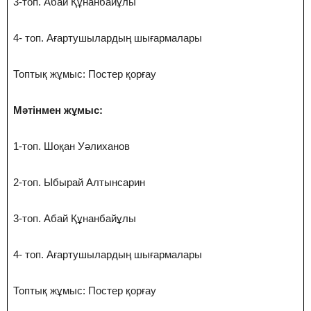
3-топ. Абай Құнанбайұлы
4- топ. Ағартушылардың шығармалары
Топтық жұмыс: Постер қорғау
Мәтінмен жұмыс:
1-топ. Шоқан Уәлиханов
2-топ. Ыбырай Алтынсарин
3-топ. Абай Құнанбайұлы
4- топ. Ағартушылардың шығармалары
Топтық жұмыс: Постер қорғау