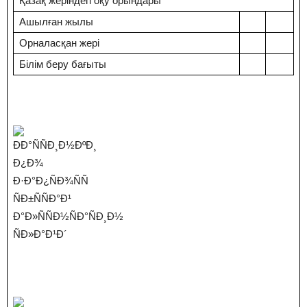
Қазақ жеріндегі оқу орындары
Ашылған жылы
Орналасқан жері
Білім беру бағыты