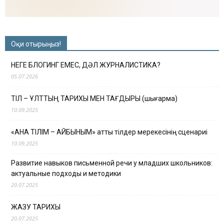
Оқи отырыңыз!
НЕГЕ БЛОГИНГ ЕМЕС, ДӘЛ ЖУРНАЛИСТИКА?
05.07.2026
ТІЛ – ҰЛТТЫҢ ТАРИХЫ МЕН ТАҒДЫРЫ (шығарма)
10.09.2025
«АНА ТІЛІМ – АЙБЫНЫМ» атты тілдер мерекесінің сценариі
10.09.2025
Развитие навыков письменной речи у младших школьников:
актуальные подходы и методики
20.07.2025
ЖАЗУ ТАРИХЫ
20.07.2025