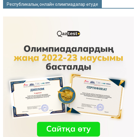
Республикалық онлайн олимпиадалар өтуде