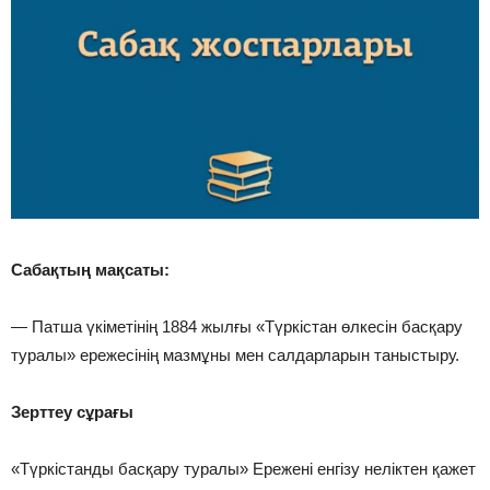
Сабақтың мақсаты:
— Патша үкіметінің 1884 жылғы «Түркістан өлкесін басқару
туралы» ережесінің мазмұны мен салдарларын таныстыру.
Зерттеу сұрағы
«Түркістанды басқару туралы» Ережені енгізу неліктен қажет