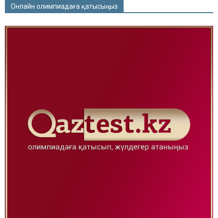
Онлайн олимпиадаға қатысыңыз