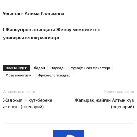
Ұсынған: Алима Ғалымова
І.Жансүгіров атындағы Жетісу мемлекеттік
университетінің магистрі
ІЛМЕКСӨЗДЕР
бодан
тәуелді
тұрақты сөз тіркестері
Фразеологизм
Фразеологизмдер
Алдыңғы материал
Келесі материал
Жаңа жыл — құт-береке
Жапырақ жайған Алтын күз
әкелсін. (сценарий)
(сценарий)