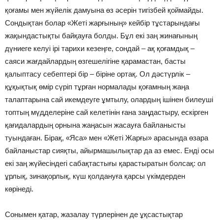
қоғамы мен жүйелік дамуына өз әсерін тигізбей қоймайды.
Сондықтан болар «Жеті жарғының» кейбір тұстарындағы
жақындастықты байқауға болды. Бұл екі заң жинағының
дүниеге келуі ірі тарихи кезеңге, сондай – ақ қоғамдық –
саяси жағдайлардың өзгешелігіне қарамастан, басты
қалыптасу себептері бір – біріне ортақ. Ол дәстүрлік –
құқықтық өмір сүріп тұрған нормалады қоғамның жаңа
талаптарына сай икемдеуге ұмтылу, олардың ішінен билеуші
топтың мүдделеріне сай келетінін ғана заңдастыру, ескірген
қағидалардың орнына жаңасын жасауға байланысты
туындаған. Бірақ, «Яса» мен «Жеті Жарғы» арасында өзара
байланыстар сияқты, айырмашылықтар да аз емес. Енді осы
екі заң жүйесіндегі сабақтастығы қарастыратын болсақ: ол
ұрлық, зинақорлық, күш қолдануға қарсы үкімдерден
көрінеді.
Сонымен қатар, жазалау түрлерінен де ұқсастықтар