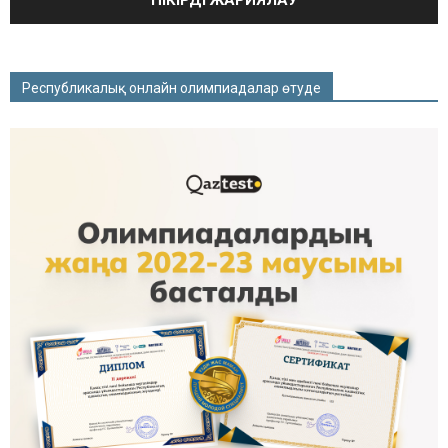
Республикалық онлайн олимпиадалар өтуде