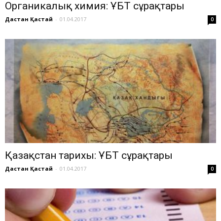
Органикалық химия: ҰБТ сұрақтары
Дастан Қастай
-
01.04.2017
0
Қазақстан тарихы: ҰБТ сұрақтары
Дастан Қастай
-
01.04.2017
0