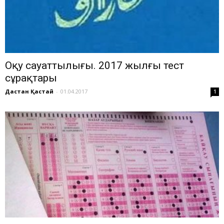
Оқу сауаттылығы. 2017 жылғы тест
сұрақтары
Дастан Қастай
-
01.04.2017
1