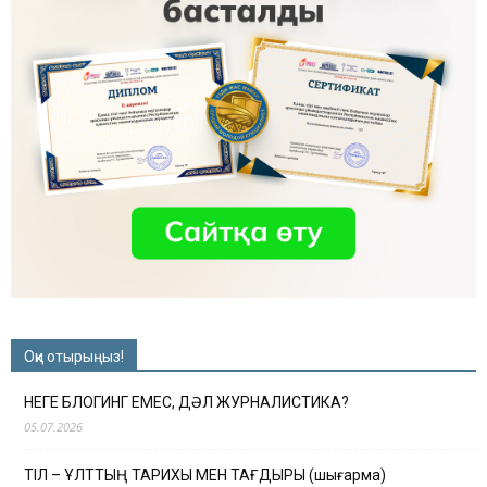
Оқи отырыңыз!
НЕГЕ БЛОГИНГ ЕМЕС, ДӘЛ ЖУРНАЛИСТИКА?
05.07.2026
ТІЛ – ҰЛТТЫҢ ТАРИХЫ МЕН ТАҒДЫРЫ (шығарма)