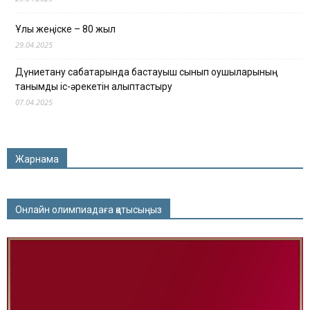
Ұлы жеңіске – 80 жыл
29.04.2025
Дүниетану сабақтарында бастауыш сынып оқушыларының
танымдық іс-әрекетін қалыптастыру
07.04.2025
Жарнама
Онлайн олимпиадаға қатысыңыз