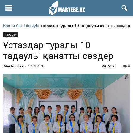
Басты бет
Lifestyle
Ұстаздар туралы 10 таңдаулы қанатты сөздер
Lifestyle
Ұстаздар туралы 10
таңдаулы қанатты сөздер
Martebe.kz
-
17.09.2018
60663
0