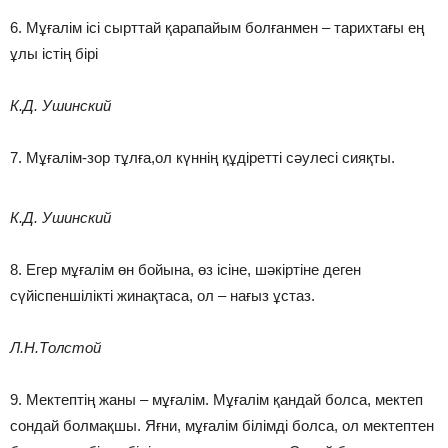
6. Мұғалім ісі сырттай қарапайым болғанмен – тарихтағы ең
ұлы істің бірі
К.Д. Ушинский
7. Мұғалім-зор тұлға,ол күннің құдіретті сәулесі сияқты.
К.Д. Ушинский
8. Егер мұғалім өн бойына, өз ісіне, шәкіртіне деген
сүйіспеншілікті жинақтаса, ол – нағыз ұстаз.
Л.Н.Толстой
9. Мектептің жаны – мұғалім. Мұғалім қандай болса, мектеп
сондай болмақшы. Яғни, мұғалім білімді болса, ол мектептен