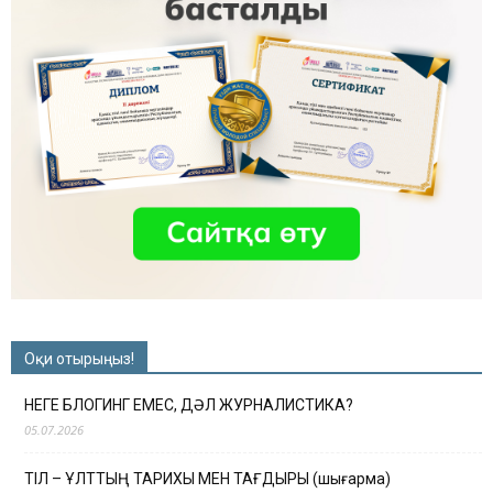
Оқи отырыңыз!
НЕГЕ БЛОГИНГ ЕМЕС, ДӘЛ ЖУРНАЛИСТИКА?
05.07.2026
ТІЛ – ҰЛТТЫҢ ТАРИХЫ МЕН ТАҒДЫРЫ (шығарма)