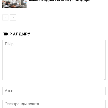
ПІКІР ҚАЛДЫРУ