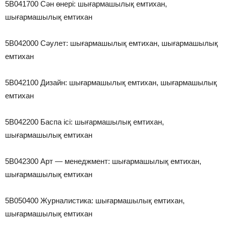
5В041700 Сән өнері: шығармашылық емтихан,
шығармашылық емтихан
5В042000 Сәулет: шығармашылық емтихан, шығармашылық
емтихан
5В042100 Дизайн: шығармашылық емтихан, шығармашылық
емтихан
5В042200 Баспа ісі: шығармашылық емтихан,
шығармашылық емтихан
5В042300 Арт — менеджмент: шығармашылық емтихан,
шығармашылық емтихан
5В050400 Журналистика: шығармашылық емтихан,
шығармашылық емтихан