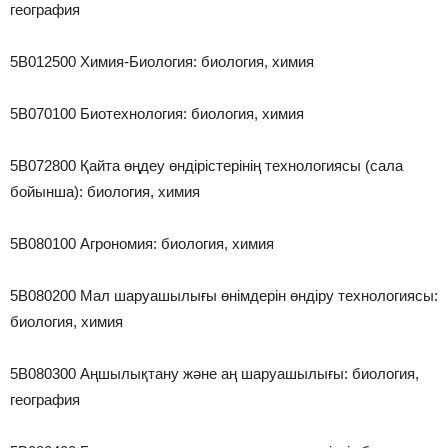
география
5В012500 Химия-Биология: биология, химия
5В070100 Биотехнология: биология, химия
5В072800 Қайта өңдеу өндірістерінің технологиясы (сала
бойынша): биология, химия
5В080100 Агрономия: биология, химия
5В080200 Мал шаруашылығы өнімдерін өндіру технологиясы:
биология, химия
5В080300 Аңшылықтану және аң шаруашылығы: биология,
география