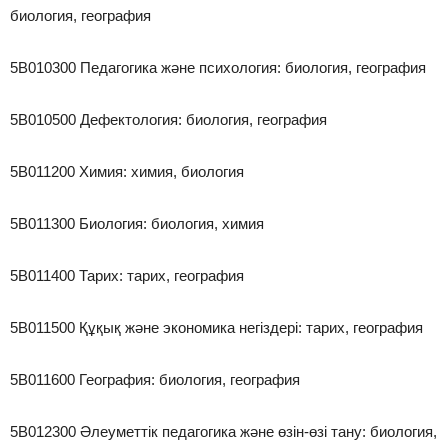
биология, география
5В010300 Педагогика және психология: биология, география
5В010500 Дефектология: биология, география
5В011200 Химия: химия, биология
5В011300 Биология: биология, химия
5В011400 Тарих: тарих, география
5В011500 Құқық және экономика негіздері: тарих, география
5В011600 География: биология, география
5В012300 Әлеуметтік педагогика және өзін-өзі тану: биология,