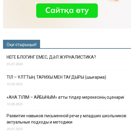
Оқи отырыңыз!
НЕГЕ БЛОГИНГ ЕМЕС, ДӘЛ ЖУРНАЛИСТИКА?
05.07.2026
ТІЛ – ҰЛТТЫҢ ТАРИХЫ МЕН ТАҒДЫРЫ (шығарма)
10.09.2025
«АНА ТІЛІМ – АЙБЫНЫМ» атты тілдер мерекесінің сценариі
10.09.2025
Развитие навыков письменной речи у младших школьников:
актуальные подходы и методики
20.07.2025