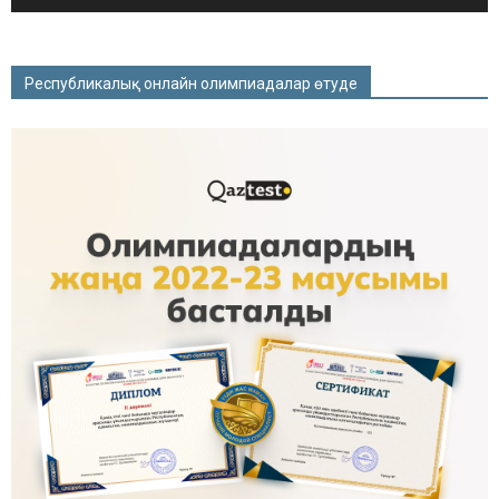
Республикалық онлайн олимпиадалар өтуде