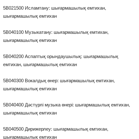
5В021500 Исламтану: шығармашылық емтихан,
шығармашылық емтихан
5В040100 Музыкатану: шығармашылық емтихан,
шығармашылық емтихан
5В040200 Аспаптық орындаушылық: шығармашылық
емтихан, шығармашылық емтихан
5В040300 Вокалдық өнер: шығармашылық емтихан,
шығармашылық емтихан
5В040400 Дәстүрлі музыка өнері: шығармашылық емтихан,
шығармашылық емтихан
5В040500 Дирижерлеу: шығармашылық емтихан,
шығармашылық емтихан