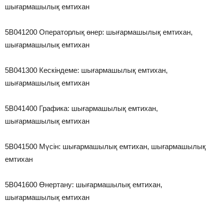
шығармашылық емтихан
5В041200 Операторлық өнер: шығармашылық емтихан,
шығармашылық емтихан
5В041300 Кескіндеме: шығармашылық емтихан,
шығармашылық емтихан
5В041400 Графика: шығармашылық емтихан,
шығармашылық емтихан
5В041500 Мүсін: шығармашылық емтихан, шығармашылық
емтихан
5В041600 Өнертану: шығармашылық емтихан,
шығармашылық емтихан