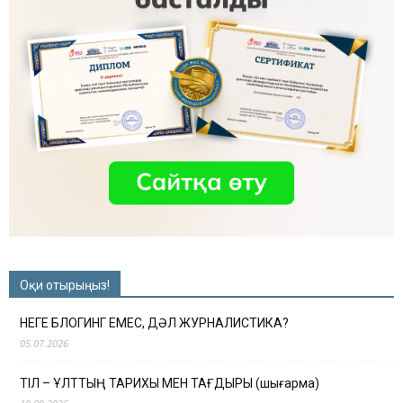
Оқи отырыңыз!
НЕГЕ БЛОГИНГ ЕМЕС, ДӘЛ ЖУРНАЛИСТИКА?
05.07.2026
ТІЛ – ҰЛТТЫҢ ТАРИХЫ МЕН ТАҒДЫРЫ (шығарма)