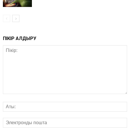
ПІКІР ҚАЛДЫРУ