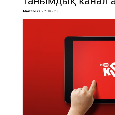
танымдық канал
Martebe.kz
-
20.04.2019