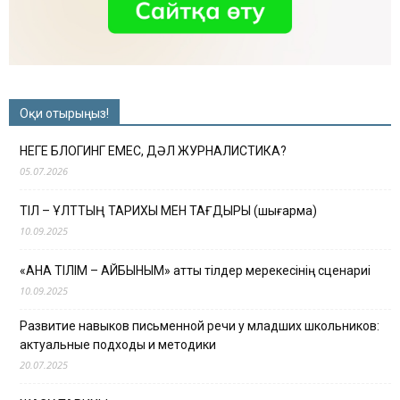
Оқи отырыңыз!
НЕГЕ БЛОГИНГ ЕМЕС, ДӘЛ ЖУРНАЛИСТИКА?
05.07.2026
ТІЛ – ҰЛТТЫҢ ТАРИХЫ МЕН ТАҒДЫРЫ (шығарма)
10.09.2025
«АНА ТІЛІМ – АЙБЫНЫМ» атты тілдер мерекесінің сценариі
10.09.2025
Развитие навыков письменной речи у младших школьников:
актуальные подходы и методики
20.07.2025