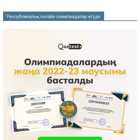
Республикалық онлайн олимпиадалар өтуде