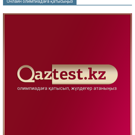
Онлайн олимпиадаға қатысыңыз