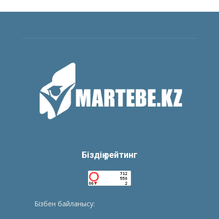
Біздің рейтинг
Бізбен байланысу:
tolegenberikbol@gmail.com