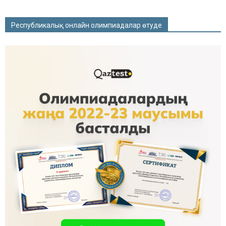
Республикалық онлайн олимпиадалар өтуде