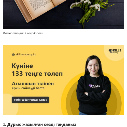
Иллюстрация: Freepik.com
1. Дұрыс жазылған сөзді таңдаңыз