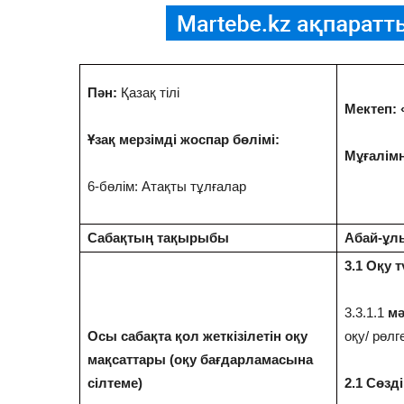
Пән:
Қазақ тілі
Мектеп:
Ұзақ мерзімді жоспар бөлімі
:
Мұғалімн
6-бөлім: Атақты тұлғалар
Сабақтың тақырыбы
Абай-ұл
3.1 Оқу 
3.3.1.1
мә
Осы сабақта қол жеткізілетін оқу
оқу/ рөлг
мақсаттары (оқу бағдарламасына
сілтеме)
2.1 Сөзд