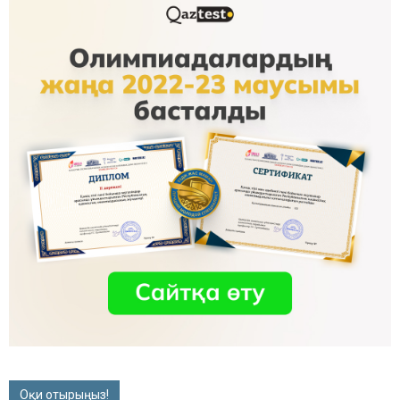
Оқи отырыңыз!