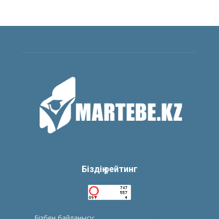
Біздің рейтинг
Бізбен байланысу:
tolegenberikbol@gmail.com