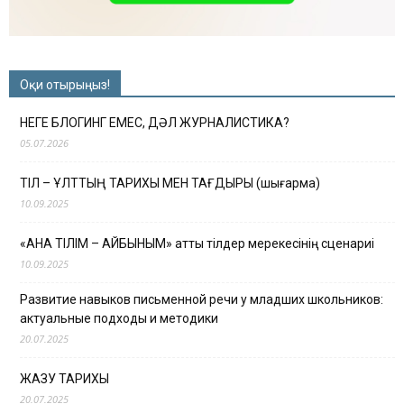
Оқи отырыңыз!
НЕГЕ БЛОГИНГ ЕМЕС, ДӘЛ ЖУРНАЛИСТИКА?
05.07.2026
ТІЛ – ҰЛТТЫҢ ТАРИХЫ МЕН ТАҒДЫРЫ (шығарма)
10.09.2025
«АНА ТІЛІМ – АЙБЫНЫМ» атты тілдер мерекесінің сценариі
10.09.2025
Развитие навыков письменной речи у младших школьников:
актуальные подходы и методики
20.07.2025
ЖАЗУ ТАРИХЫ
20.07.2025