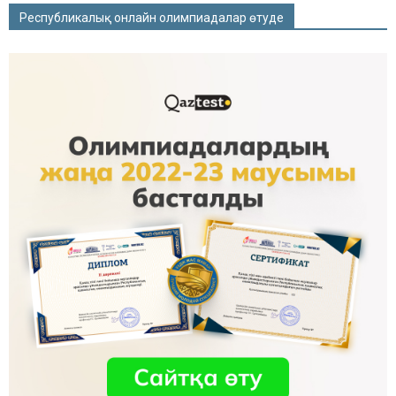
Республикалық онлайн олимпиадалар өтуде