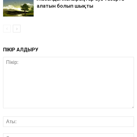
алатын болып шықты
ПІКІР ҚАЛДЫРУ