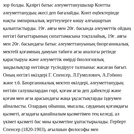
зор болды. Қазіргі батыс әлеуметтанушылар Контты
әлеуметтанудың әкесі деп бағалайды. Конт еңбектерінде
нақты эмпирикалық зерттеулерге көшу алғышартын
қалыптастырды. 19ғ. аяғы мен 20ғ. басында әлеуметтік ойдың
негізгі
бағыттарының сипаттамасына тоқталайық. 19ғ. аяғы
мен 20ғ. басындағы батыс әлеуметтануының биорганикалық
мектебі қоғамның дамуын табиғи ағза аналогы ретінде
қарастыруы және әлеуметтік өмірді биологиялық
заңдылықтар негізінде түсіндіруге талпыныс жасаған бағыт.
Оның негізгі өкілдері Г. Спенсер, Л.Гумплович, А.Гобино
және т.б. Биорганикалық мектеп өкілдері, әлеуметтанудың
негізін салушылардан гөрі, қоғам ағза деп дәйектеді және
қоғам мен ағза арасындағы жаңа ұқсастықтарды іздеумен
айналысты. Олардың ойынша, мысалы, сауданың қоғамдағы
қызметі, ағзадағы қанайналым қызметімен тең келеді, ал
үкімет қызметі бас миы қызметіне ұштастырылады. Герберт
Спенсер (1820-1903), ағылшын философы мен