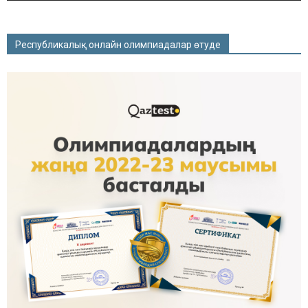
Республикалық онлайн олимпиадалар өтуде